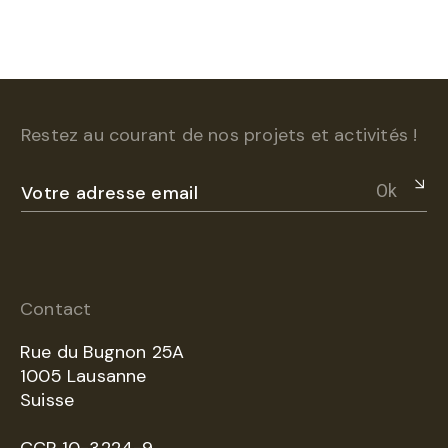
Restez au courant de nos projets et activités !
Ok
Contact
Rue du Bugnon 25A
1005 Lausanne
Suisse