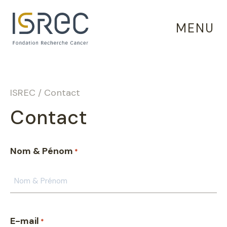
Panneau de gestion des cookies
MENU
ISREC
/
Contact
Contact
Nom & Pénom
*
E-mail
*