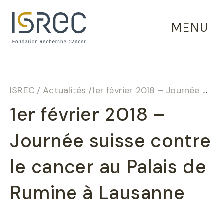
Panneau de gestion des cookies
MENU
ISREC
/
Actualités
/
1er février 2018 – Journée suisse contre le cancer au Palais de Rumine à Lausanne
1er février 2018 –
Journée suisse contre
le cancer au Palais de
Rumine à Lausanne