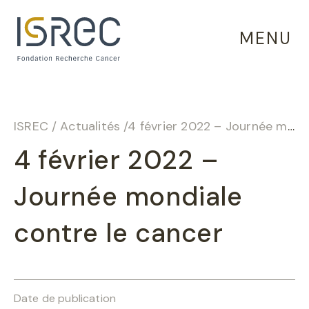
Panneau de gestion des cookies
MENU
ISREC
/
Actualités
/
4 février 2022 – Journée mondiale contre le cancer
4 février 2022 –
Journée mondiale
contre le cancer
Date de publication