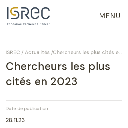
Panneau de gestion des cookies
MENU
ISREC
/
Actualités
/
Chercheurs les plus cités en 2023
Chercheurs les plus
cités en 2023
Date de publication
28.11.23