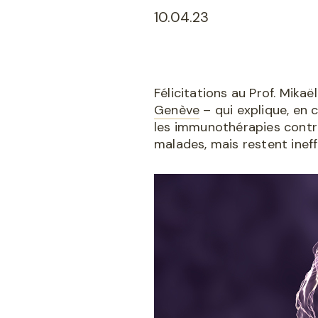
10.04.23
Félicitations au Prof. Mika
Genève
– qui explique, en 
les immunothérapies contre
malades, mais restent ineff