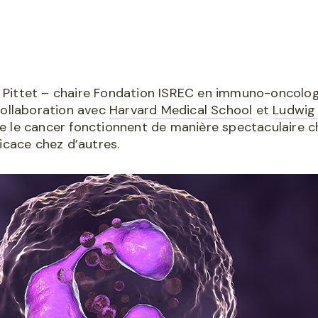
ël Pittet – chaire Fondation ISREC en immuno-oncologi
collaboration avec
Harvard Medical School
et
Ludwig
 le cancer fonctionnent de manière spectaculaire c
icace chez d’autres.