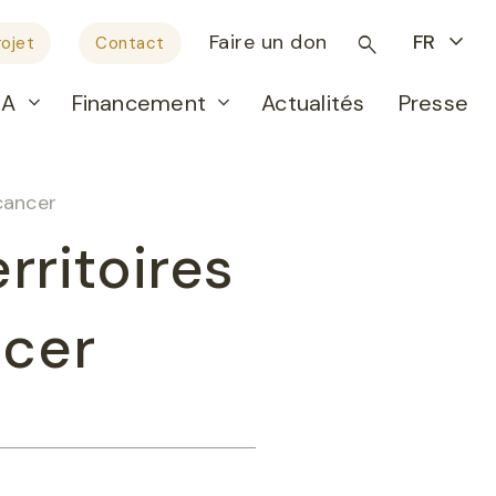
Faire un don
FR
ojet
Contact
RA
Financement
Actualités
Presse
cancer
rritoires
ncer