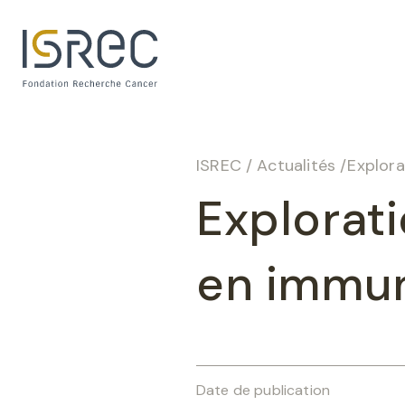
Panneau de gestion des cookies
ISREC
/
Actualités
/
Explora
Explorati
en immun
Date de publication