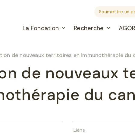
Soumettre un pr
La Fondation
Recherche
AGO
tion de nouveaux territoires en immunothérapie du 
on de nouveaux te
othérapie du ca
Liens