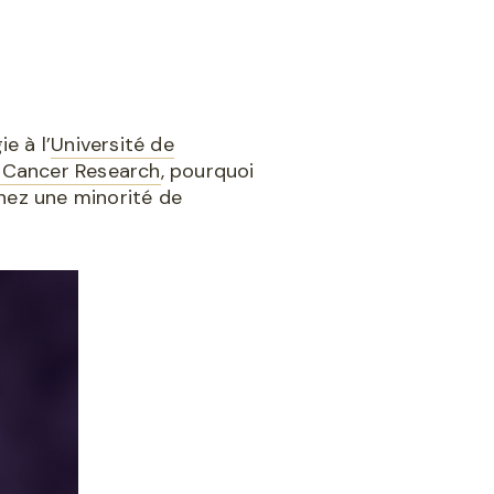
e à l’
Université de
 Cancer Research
, pourquoi
hez une minorité de