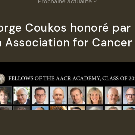
Prochaine actualité ?
orge Coukos honoré par
 Association for Cancer