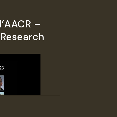
 l’AACR –
 Research