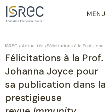
Panneau de gestion des cookies
MENU
ISREC
/
Actualités
/
Félicitations à la Prof. Johanna Joyce pour sa publication dans la prestigieuse revue
Félicitations à la Prof.
Johanna Joyce pour
sa publication dans la
prestigieuse
revue
Immunity