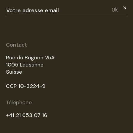
Ok
Contact
Rue du Bugnon 25A
1005 Lausanne
Suisse
CCP 10-3224-9
Téléphone
+41 21 653 07 16