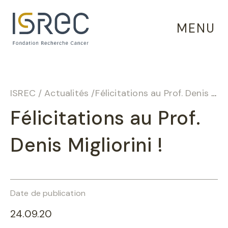
Panneau de gestion des cookies
MENU
ISREC
/
Actualités
/
Félicitations au Prof. Denis Migliorini !
Félicitations au Prof.
Denis Migliorini !
Date de publication
24.09.20