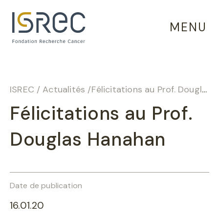
Panneau de gestion des cookies
MENU
ISREC
/
Actualités
/
Félicitations au Prof. Douglas Hanahan
Félicitations au Prof.
Douglas Hanahan
Date de publication
16.01.20