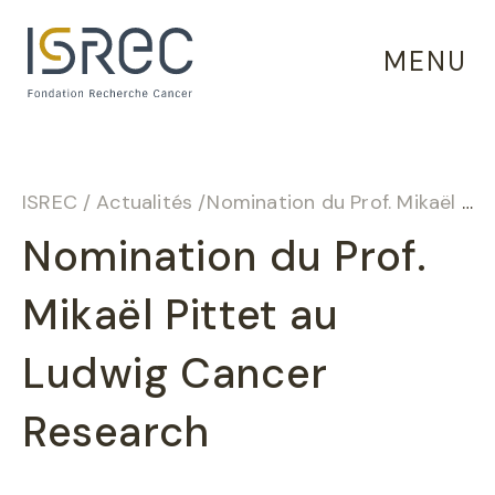
Panneau de gestion des cookies
MENU
ISREC
/
Actualités
/
Nomination du Prof. Mikaël Pittet au Ludwig Cancer Research
Nomination du Prof.
Mikaël Pittet au
Ludwig Cancer
Research