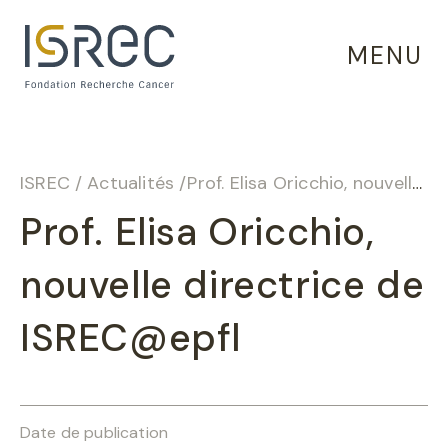
Panneau de gestion des cookies
MENU
ISREC
/
Actualités
/
Prof. Elisa Oricchio, nouvelle directrice de ISREC@epfl
Prof. Elisa Oricchio,
nouvelle directrice de
ISREC@epfl
Date de publication