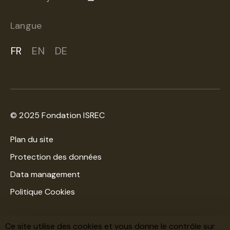
Langue
FR
EN
DE
© 2025 Fondation ISREC
Plan du site
Protection des données
Data management
Politique Cookies
Une création
WNG Agence digitale
Ce site utilise des cookies et vous donne le contrôle sur