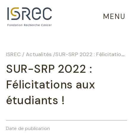
Panneau de gestion des cookies
MENU
ISREC
/
Actualités
/
SUR-SRP 2022 : Félicitations aux étudiants !
SUR-SRP 2022 :
Félicitations aux
étudiants !
Date de publication