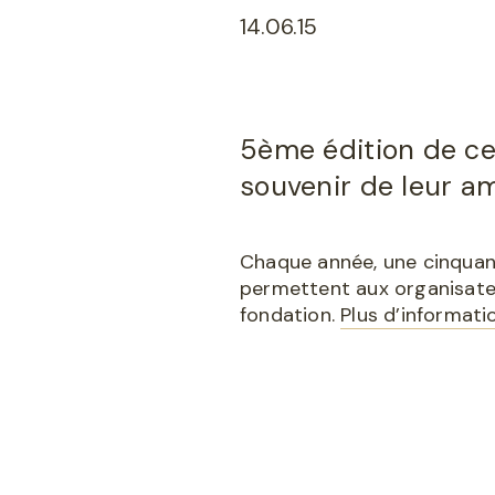
14.06.15
5ème édition de ce
souvenir de leur a
Chaque année, une cinquant
permettent aux organisateu
fondation.
Plus d’informati