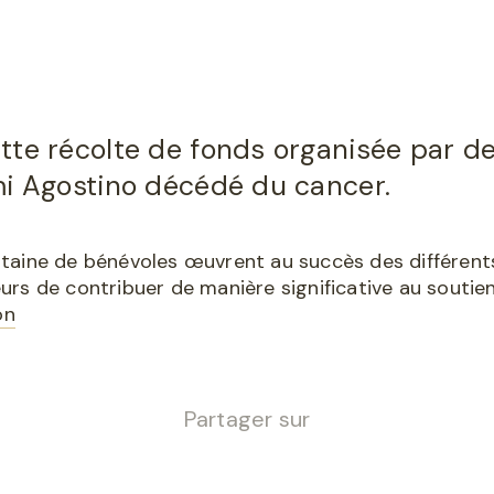
tte récolte de fonds organisée par d
mi Agostino décédé du cancer.
aine de bénévoles œuvrent au succès des différents 
rs de contribuer de manière significative au soutie
on
Partager sur