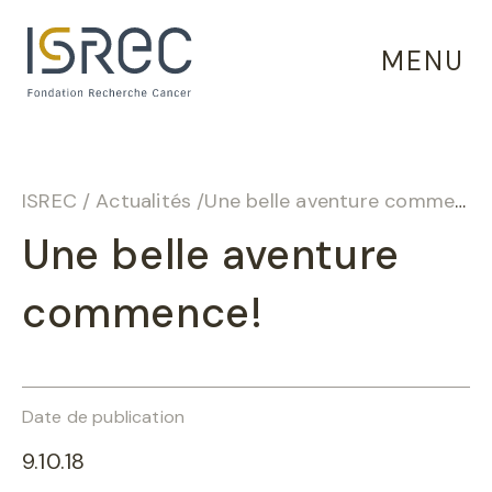
Panneau de gestion des cookies
MENU
ISREC
/
Actualités
/
Une belle aventure commence!
Une belle aventure
commence!
Date de publication
9.10.18