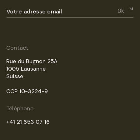
Ok
Contact
Rue du Bugnon 25A
1005 Lausanne
Suisse
CCP 10-3224-9
Téléphone
+41 21 653 07 16