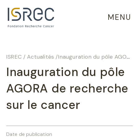
Panneau de gestion des cookies
MENU
ISREC
/
Actualités
/
Inauguration du pôle AGORA de recherche sur le cancer
Inauguration du pôle
AGORA de recherche
sur le cancer
Date de publication