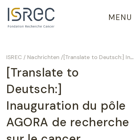
Cookie-Einstellungen
MENU
ISREC
/
Nachrichten
/
[Translate to Deutsch:] Inauguration du pôle AGORA de recherche sur le cancer
[Translate to
Deutsch:]
Inauguration du pôle
AGORA de recherche
sur le cancer