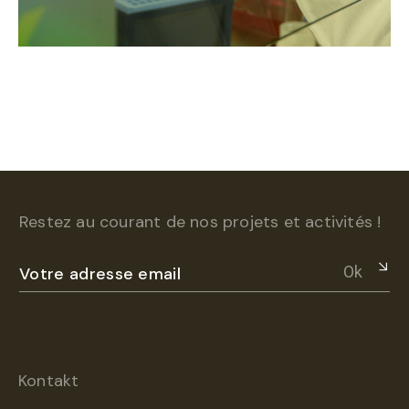
Restez au courant de nos projets et activités !
Ok
Kontakt