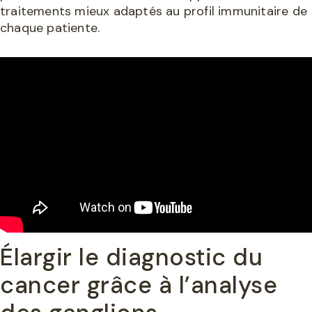
traitements mieux adaptés au profil immunitaire de
chaque patiente.
Élargir le diagnostic du
cancer grâce à l’analyse