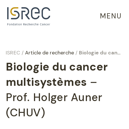
Panneau de gestion des cookies
MENU
ISREC
/
Article de recherche
/
Biologie du cancer multisystèmes
Biologie du cancer
multisystèmes
–
Prof. Holger Auner
(CHUV)