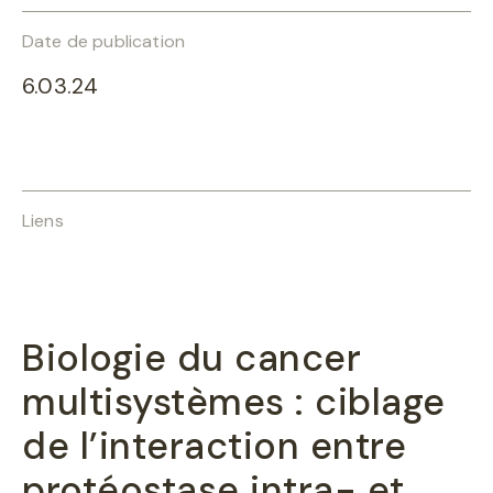
Date de publication
6.03.24
Liens
Biologie du cancer
multisystèmes : ciblage
de l’interaction entre
protéostase intra- et