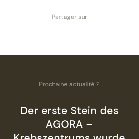
Partager sur
Prochaine actualité ?
Der erste Stein des
AGORA –
Krebszentrums wurde