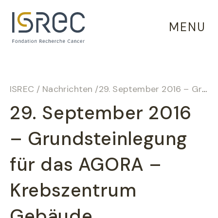
Cookie-Einstellungen
MENU
ISREC
/
Nachrichten
/
29. September 2016 – Grundsteinlegung für das AGORA – Krebszentrum Gebäude
29. September 2016
– Grundsteinlegung
für das AGORA –
Krebszentrum
Gebäude