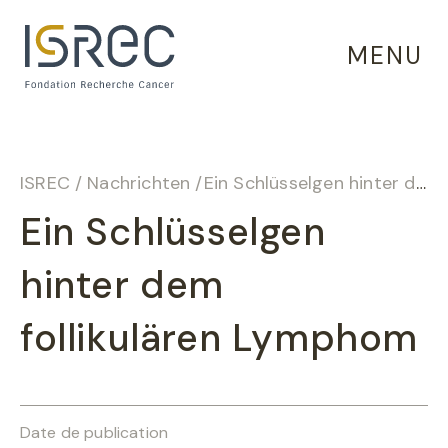
Cookie-Einstellungen
MENU
ISREC
/
Nachrichten
/
Ein Schlüsselgen hinter dem follikulären Lymphom
Ein Schlüsselgen
hinter dem
follikulären Lymphom
Date de publication