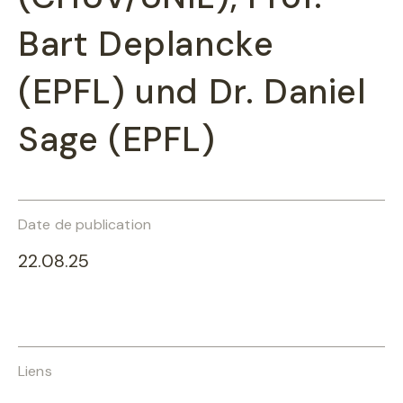
Bart Deplancke
(EPFL) und Dr. Daniel
Sage (EPFL)
Date de publication
22.08.25
Liens