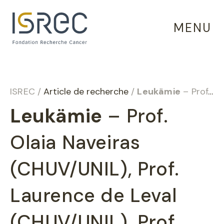
Cookie-Einstellungen
MENU
ISREC
/
Article de recherche
/
Leukämie
– Prof. Olaia Naveiras (CHUV/UNIL), Prof. Laurence de Leval (CHUV/UNIL), Prof. Bart Deplancke (EPFL) und Dr. Daniel Sage (EPFL)
Leukämie
– Prof.
Olaia Naveiras
(CHUV/UNIL), Prof.
Laurence de Leval
(CHUV/UNIL), Prof.