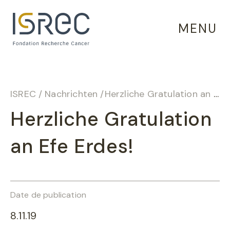
Cookie-Einstellungen
MENU
ISREC
/
Nachrichten
/
Herzliche Gratulation an Efe Erdes!
Herzliche Gratulation
an Efe Erdes!
Date de publication
8.11.19