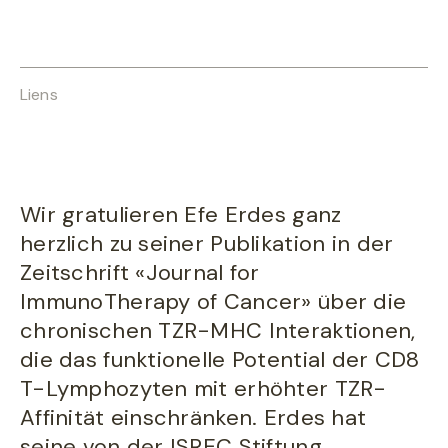
Liens
Wir gratulieren Efe Erdes ganz
herzlich zu seiner Publikation in der
Zeitschrift «Journal for
ImmunoTherapy of Cancer» über die
chronischen TZR-MHC Interaktionen,
die das funktionelle Potential der CD8
T-Lymphozyten mit erhöhter TZR-
Affinität einschränken. Erdes hat
seine von der ISREC Stiftung