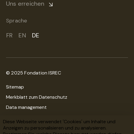
Uns erreichen
Sprache
FR
EN
DE
© 2025 Fondation ISREC
Sitemap
Merkblatt zum Datenschutz
Data management
Cookies-Richtlinien
Diese Webseite verwendet 'Cookies' um Inhalte und
Anzeigen zu personalisieren und zu analysieren.