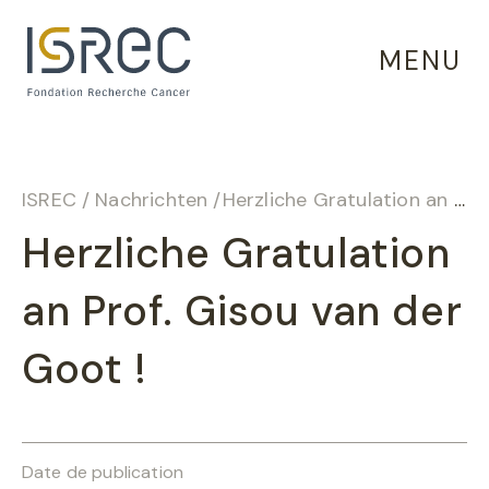
Cookie-Einstellungen
MENU
ISREC
/
Nachrichten
/
Herzliche Gratulation an Prof. Gisou van der Goot !
Herzliche Gratulation
an Prof. Gisou van der
Goot !
Date de publication