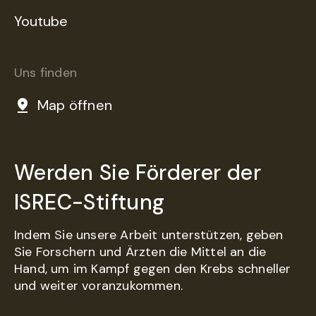
Youtube
Uns finden
Map öffnen
Werden Sie Förderer der
ISREC-Stiftung
Indem Sie unsere Arbeit unterstützen, geben
Sie Forschern und Ärzten die Mittel an die
Hand, um im Kampf gegen den Krebs schneller
und weiter voranzukommen.