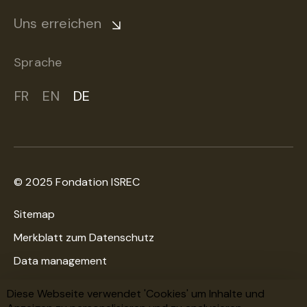
Uns erreichen
Sprache
FR
EN
DE
© 2025 Fondation ISREC
Sitemap
Merkblatt zum Datenschutz
Data management
Cookies-Richtlinien
Diese Webseite verwendet 'Cookies' um Inhalte und