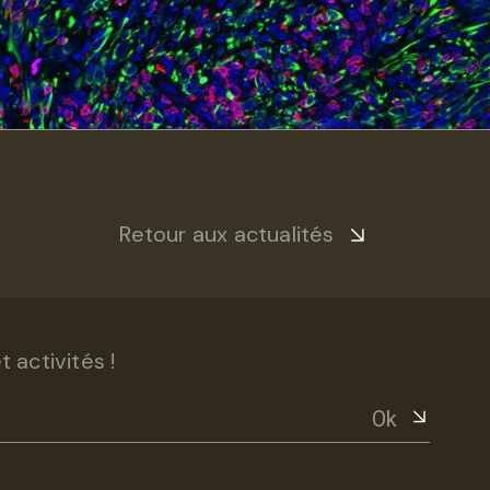
Retour aux actualités
 activités !
Ok