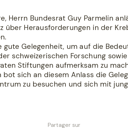
re, Herrn Bundesrat Guy Parmelin anl
nz über Herausforderungen in der Kr
n.
e gute Gelegenheit, um auf die Bede
 der schweizerischen Forschung sowie 
vaten Stiftungen aufmerksam zu mac
 bot sich an diesem Anlass die Gele
ntrum zu besuchen und sich mit jun
Partager sur