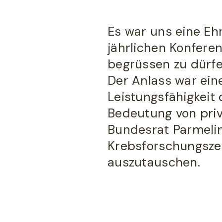
Es war uns eine Eh
jährlichen Konfere
begrüssen zu dürfe
Der Anlass war ein
Leistungsfähigkeit
Bedeutung von pri
Bundesrat Parmelin
Krebsforschungsze
auszutauschen.