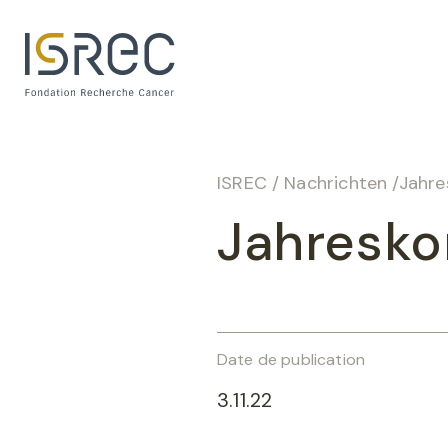
Cookie-Einstellungen
ISREC
/
Nachrichten
/
Jahre
Jahresko
Date de publication
3.11.22