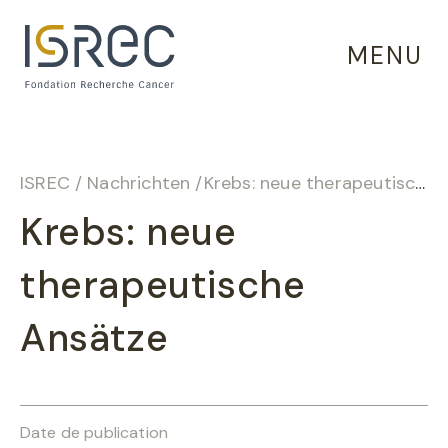
Cookie-Einstellungen
MENU
ISREC
/
Nachrichten
/
Krebs: neue therapeutische Ansätze
Krebs: neue
therapeutische
Ansätze
Date de publication