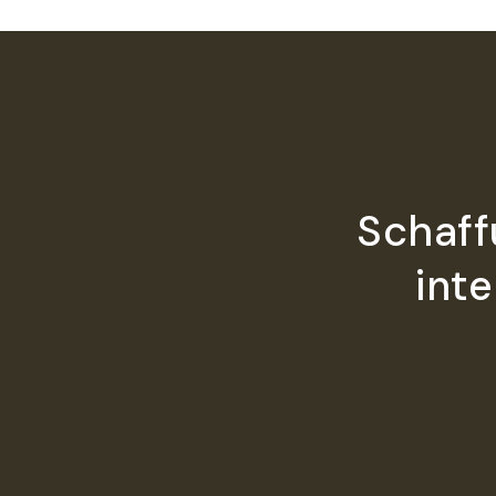
Schaff
int