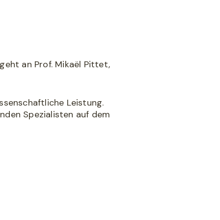
t an Prof. Mikaël Pittet,
ssenschaftliche Leistung.
genden Spezialisten auf dem