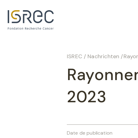
Cookie-Einstellungen
ISREC
/
Nachrichten
/
Rayo
Rayonne
2023
Date de publication