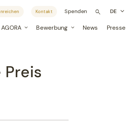
Spenden
DE
inreichen
Kontakt
AGORA
Bewerbung
News
Presse
Preis