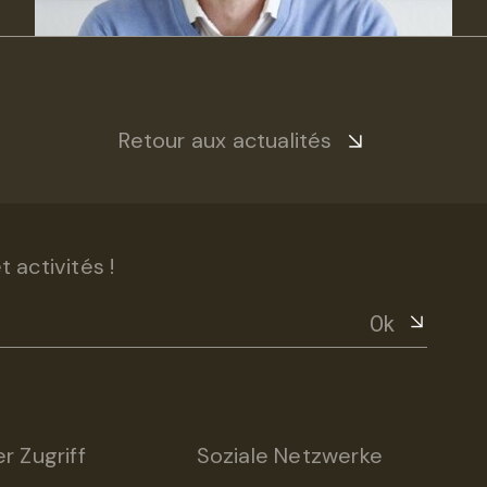
Retour aux actualités
 activités !
Ok
r Zugriff
Soziale Netzwerke