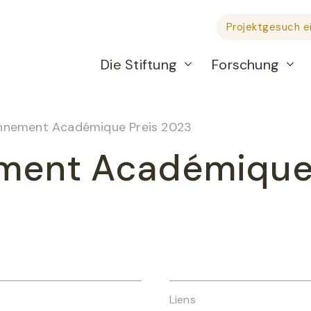
Projektgesuch e
Die Stiftung
Forschung
nnement Académique Preis 2023
ment Académique 
Liens