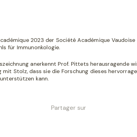
cadémique 2023 der Société Académique Vaudoise geh
hls für Immunonkologie.
szeichnung anerkennt Prof. Pittets herausragende wi
ng mit Stolz, dass sie die Forschung dieses hervorra
unterstützen kann.
Partager sur