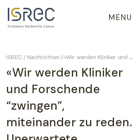
Cookie-Einstellungen
MENU
ISREC
/
Nachrichten
/
«Wir werden Kliniker und Forschende “zwingen”, miteinander zu reden. Unerwartete Begegnungen liegen neuen Entdeckungen zugrunde.»
«Wir werden Kliniker
und Forschende
“zwingen”,
miteinander zu reden.
Unerwartete