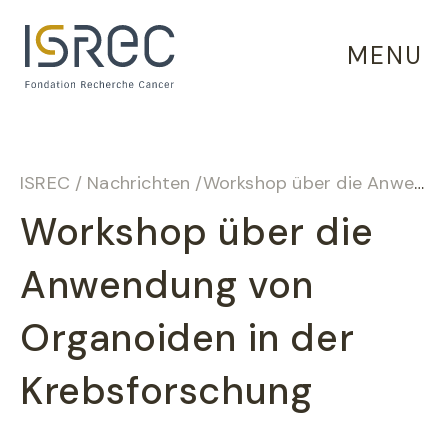
Cookie-Einstellungen
MENU
ISREC
/
Nachrichten
/
Workshop über die Anwendung von Organoiden in der Krebsforschung
Workshop über die
Anwendung von
Organoiden in der
Krebsforschung