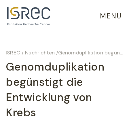
Cookie-Einstellungen
MENU
ISREC
/
Nachrichten
/
Genomduplikation begünstigt die Entwicklung von Krebs
Genomduplikation
begünstigt die
Entwicklung von
Krebs