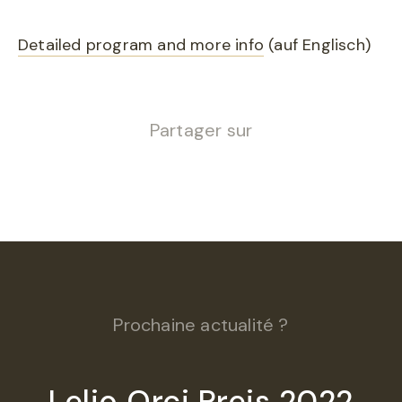
Detailed program and more info
(auf Englisch)
Partager sur
Prochaine actualité ?
Lelio Orci Preis 2022