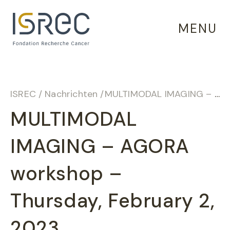
Cookie-Einstellungen
MENU
ISREC
/
Nachrichten
/
MULTIMODAL IMAGING – AGORA workshop – Thursday, February 2, 2023
MULTIMODAL
IMAGING – AGORA
workshop –
Thursday, February 2,
2023